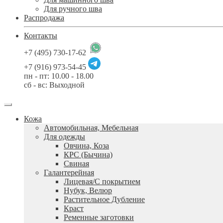
Для ручного шва
Распродажа
Контакты
+7 (495) 730-17-62
+7 (916) 973-54-45
пн - пт: 10.00 - 18.00
сб - вс: Выходной
Кожа
Автомобильная, Мебельная
Для одежды
Овчина, Коза
КРС (Бычина)
Свиная
Галантерейная
Лицевая/С покрытием
Нубук, Велюр
Растительное Дубление
Краст
Ременные заготовки