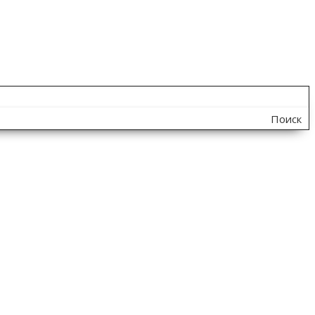
Поиск
по
сайту