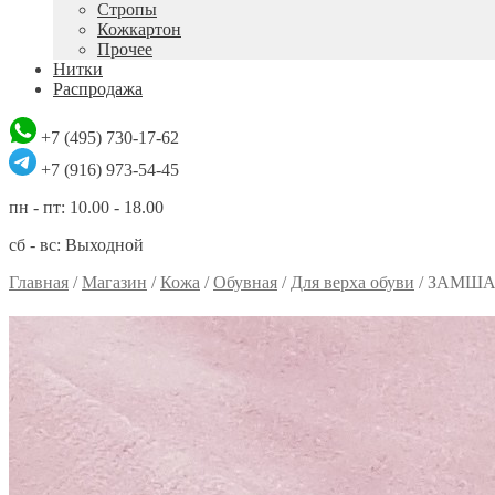
Стропы
Кожкартон
Прочее
Нитки
Распродажа
+7 (495) 730-17-62
+7 (916) 973-54-45
пн - пт: 10.00 - 18.00
сб - вс: Выходной
Главная
/
Магазин
/
Кожа
/
Обувная
/
Для верха обуви
/
ЗАМШ