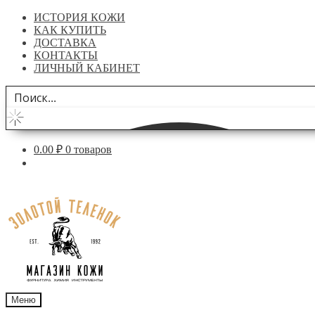
ИСТОРИЯ КОЖИ
КАК КУПИТЬ
ДОСТАВКА
КОНТАКТЫ
ЛИЧНЫЙ КАБИНЕТ
0.00
₽
0 товаров
Перейти
Перейти
к
к
навигации
содержимому
Меню