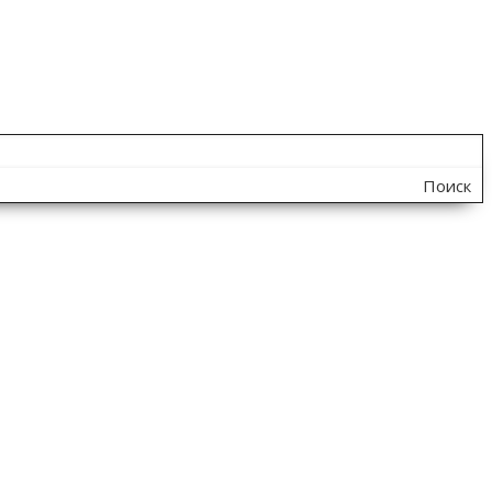
Поиск
по
сайту