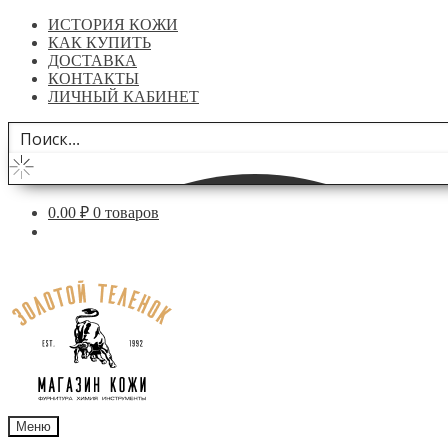
ИСТОРИЯ КОЖИ
КАК КУПИТЬ
ДОСТАВКА
КОНТАКТЫ
ЛИЧНЫЙ КАБИНЕТ
0.00
₽
0 товаров
Перейти
Перейти
к
к
навигации
содержимому
Меню