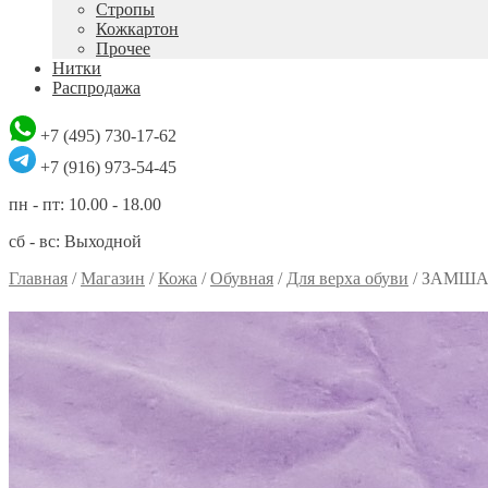
Стропы
Кожкартон
Прочее
Нитки
Распродажа
+7 (495) 730-17-62
+7 (916) 973-54-45
пн - пт: 10.00 - 18.00
сб - вс: Выходной
Главная
/
Магазин
/
Кожа
/
Обувная
/
Для верха обуви
/
ЗАМШ