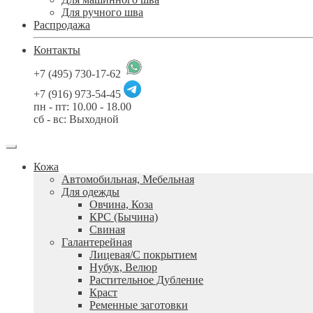
Для ручного шва
Распродажа
Контакты
+7 (495) 730-17-62
+7 (916) 973-54-45
пн - пт: 10.00 - 18.00
сб - вс: Выходной
Кожа
Автомобильная, Мебельная
Для одежды
Овчина, Коза
КРС (Бычина)
Свиная
Галантерейная
Лицевая/С покрытием
Нубук, Велюр
Растительное Дубление
Краст
Ременные заготовки