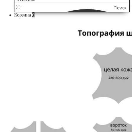
Поиск
Корзина
0
по
сайту