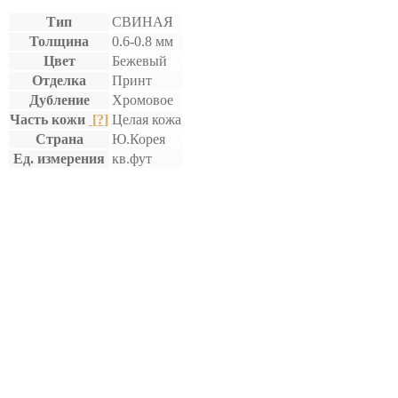
Тип
СВИНАЯ
Толщина
0.6-0.8 мм
Цвет
Бежевый
Отделка
Принт
Дубление
Хромовое
Часть кожи
[?]
Целая кожа
Страна
Ю.Корея
Ед. измерения
кв.фут