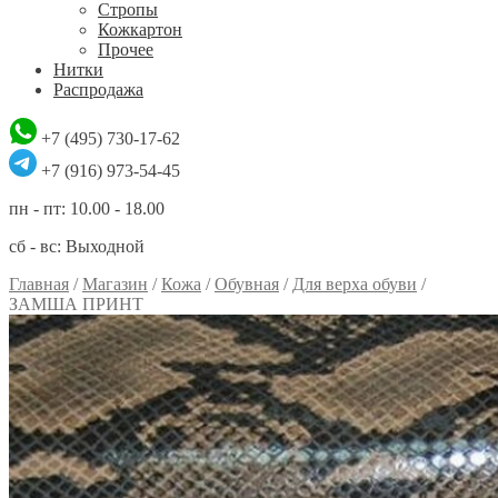
Стропы
Кожкартон
Прочее
Нитки
Распродажа
+7 (495) 730-17-62
+7 (916) 973-54-45
пн - пт: 10.00 - 18.00
сб - вс: Выходной
Главная
/
Магазин
/
Кожа
/
Обувная
/
Для верха обуви
/
ЗАМША ПРИНТ