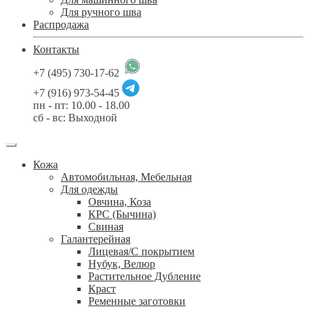
Для ручного шва
Распродажа
Контакты
+7 (495) 730-17-62
+7 (916) 973-54-45
пн - пт: 10.00 - 18.00
сб - вс: Выходной
Кожа
Автомобильная, Мебельная
Для одежды
Овчина, Коза
КРС (Бычина)
Свиная
Галантерейная
Лицевая/С покрытием
Нубук, Велюр
Растительное Дубление
Краст
Ременные заготовки