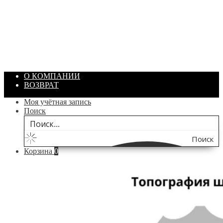
ПАСТА ГОИ
Артикул: 1869
Объем: 40 гр
Цвет: Зеленый
/ шт.
200.00
₽
В корзину
О КОМПАНИИ
ВОЗВРАТ
Моя учётная запись
Поиск
Поиск
Корзина
0
по
сайту