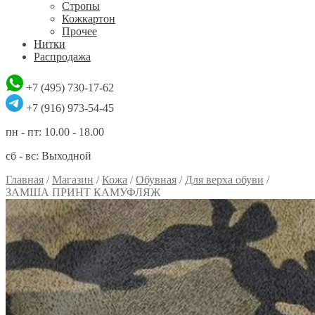
Стропы
Кожкартон
Прочее
Нитки
Распродажа
+7 (495) 730-17-62
+7 (916) 973-54-45
пн - пт: 10.00 - 18.00
сб - вс: Выходной
Главная
/
Магазин
/
Кожа
/
Обувная
/
Для верха обуви
/
ЗАМША ПРИНТ КАМУФЛЯЖ