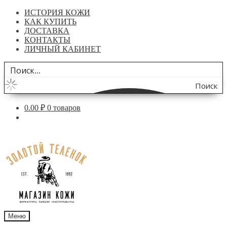
ИСТОРИЯ КОЖИ
КАК КУПИТЬ
ДОСТАВКА
КОНТАКТЫ
ЛИЧНЫЙ КАБИНЕТ
Поиск
по
0.00
₽
0 товаров
сайту
Перейти
Перейти
к
к
навигации
содержимому
Меню