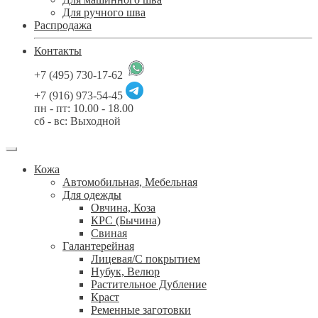
Для ручного шва
Распродажа
Контакты
+7 (495) 730-17-62
+7 (916) 973-54-45
пн - пт: 10.00 - 18.00
сб - вс: Выходной
Кожа
Автомобильная, Мебельная
Для одежды
Овчина, Коза
КРС (Бычина)
Свиная
Галантерейная
Лицевая/С покрытием
Нубук, Велюр
Растительное Дубление
Краст
Ременные заготовки