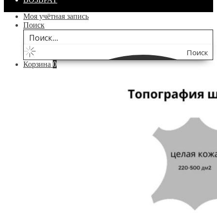
Моя учётная запись
Поиск
Поиск
Корзина
0
по
сайту