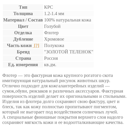
Тип
КРС
Толщина
1.2-1.4 мм
Материал / Состав
100% натуральная кожа
Цвет
Голубой
Отделка
Флотер
Дубление
Хромовое
Часть кожи
[?]
Полукожа
Бренд
"ЗОЛОТОЙ ТЕЛЕНОК"
Страна
Россия
Ед. измерения
кв.дм.
Флотер — это фактурная кожа крупного рогатого скота
имитирующая натуральный рисунок животных шкур.
Отлично подходит для кожгалантерейных изделий —
сумок,обуви, рюкзаков и различных аксессуаров. Фактурная
поверхность изделий делает их оригинальными и стильными.
Изделия из флотера долго сохраняют свою фактуру, цвет и
блеск, так как кожу полностью пропитывают пигментом,
который не выгорает под воздействием солнечных лучей.
А специальные финишные покрытия верхнего слоя надолго
сохраняют мягкость кожи и ее водоотталкивающие качества.