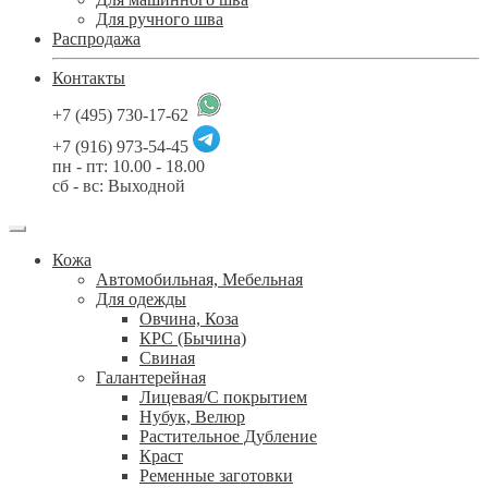
Для ручного шва
Распродажа
Контакты
+7 (495) 730-17-62
+7 (916) 973-54-45
пн - пт: 10.00 - 18.00
сб - вс: Выходной
Кожа
Автомобильная, Мебельная
Для одежды
Овчина, Коза
КРС (Бычина)
Свиная
Галантерейная
Лицевая/С покрытием
Нубук, Велюр
Растительное Дубление
Краст
Ременные заготовки