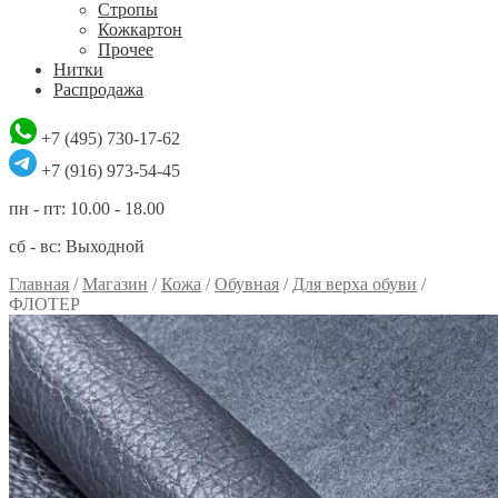
Стропы
Кожкартон
Прочее
Нитки
Распродажа
+7 (495) 730-17-62
+7 (916) 973-54-45
пн - пт: 10.00 - 18.00
сб - вс: Выходной
Главная
/
Магазин
/
Кожа
/
Обувная
/
Для верха обуви
/
ФЛОТЕР