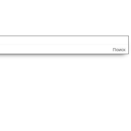
Поиск
по
сайту