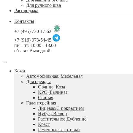
Для ручного шва
Распродажа
Контакты
+7 (495) 730-17-62
+7 (916) 973-54-45
пн - пт: 10.00 - 18.00
сб - вс: Выходной
Кожа
Автомобильная, Мебельная
Для одежды
Овчина, Коза
КРС (Бычина)
Свиная
Галантерейная
Лицевая/С покрытием
Нубук, Велюр
Растительное Дубление
Краст
Ременные заготовки