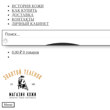
ИСТОРИЯ КОЖИ
КАК КУПИТЬ
ДОСТАВКА
КОНТАКТЫ
ЛИЧНЫЙ КАБИНЕТ
0.00
₽
0 товаров
Перейти
Перейти
к
к
навигации
содержимому
Меню