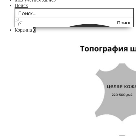
Поиск
Поиск
Корзина
0
по
сайту