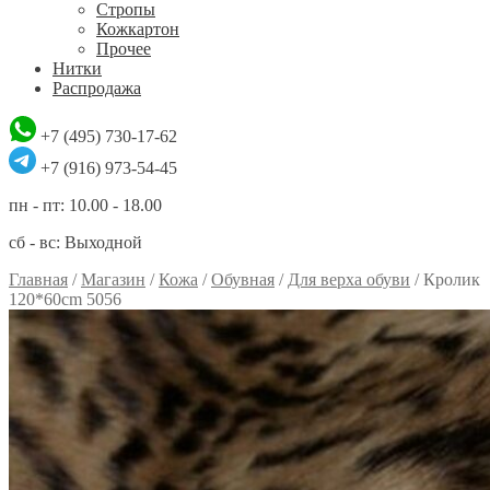
Стропы
Кожкартон
Прочее
Нитки
Распродажа
+7 (495) 730-17-62
+7 (916) 973-54-45
пн - пт: 10.00 - 18.00
сб - вс: Выходной
Главная
/
Магазин
/
Кожа
/
Обувная
/
Для верха обуви
/
Кролик
120*60cm 5056