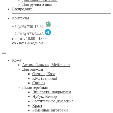
Для ручного шва
Распродажа
Контакты
+7 (495) 730-17-62
+7 (916) 973-54-45
пн - пт: 10.00 - 18.00
сб - вс: Выходной
Кожа
Автомобильная, Мебельная
Для одежды
Овчина, Коза
КРС (Бычина)
Свиная
Галантерейная
Лицевая/С покрытием
Нубук, Велюр
Растительное Дубление
Краст
Ременные заготовки