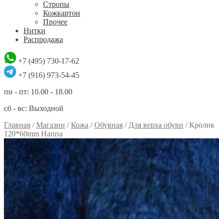
Стропы
Кожкартон
Прочее
Нитки
Распродажа
+7 (495) 730-17-62
+7 (916) 973-54-45
пн - пт: 10.00 - 18.00
сб - вс: Выходной
Главная
/
Магазин
/
Кожа
/
Обувная
/
Для верха обуви
/
Кролик
120*60mm Наппа