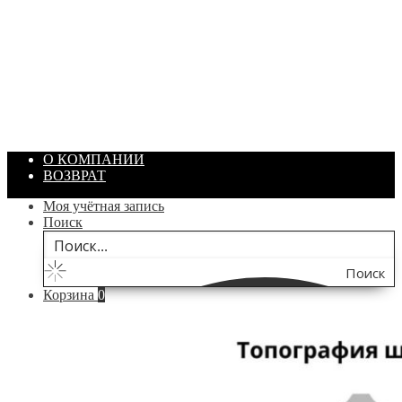
ПАСТА ГОИ
Артикул: 1869
Объем: 40 гр
Цвет: Зеленый
/ шт.
200.00
₽
В корзину
О КОМПАНИИ
ВОЗВРАТ
Моя учётная запись
Поиск
Поиск
Корзина
0
по
сайту