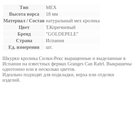
Тип
МЕХ
Высота ворса
18 мм
Материал / Состав
натуральный мех кролика
Цвет
Т.Коричневый
Бренд
"GOLDEPELE"
Страна
Испания
Ед. измерения
шт.
Шкурки кролика Силки-Рекс выращенные и выделанные в
Испании на известных фермах Granges Can Rafel. Выкрашены
однотонно или в несколько цветов.
Идеально подходят для подкладки, верха или отделки
изделий.