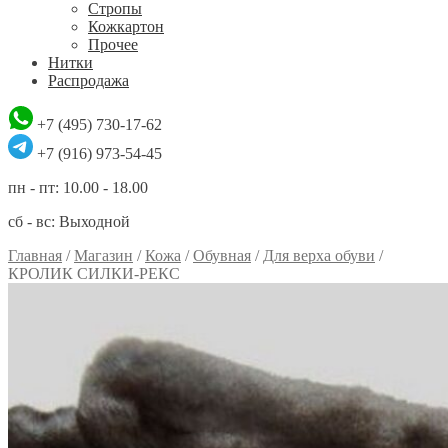
Стропы
Кожкартон
Прочее
Нитки
Распродажа
+7 (495) 730-17-62
+7 (916) 973-54-45
пн - пт: 10.00 - 18.00
сб - вс: Выходной
Главная
/
Магазин
/
Кожа
/
Обувная
/
Для верха обуви
/
КРОЛИК СИЛКИ-РЕКС