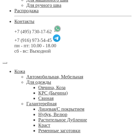
Для ручного шва
Распродажа
Контакты
+7 (495) 730-17-62
+7 (916) 973-54-45
пн - пт: 10.00 - 18.00
сб - вс: Выходной
Кожа
Автомобильная, Мебельная
Для одежды
Овчина, Коза
КРС (Бычина)
Свиная
Галантерейная
Лицевая/С покрытием
Нубук, Велюр
Растительное Дубление
Краст
Ременные заготовки