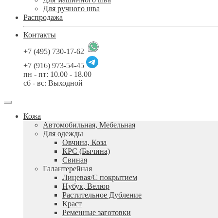
Для ручного шва
Распродажа
Контакты
+7 (495) 730-17-62
+7 (916) 973-54-45
пн - пт: 10.00 - 18.00
сб - вс: Выходной
Кожа
Автомобильная, Мебельная
Для одежды
Овчина, Коза
КРС (Бычина)
Свиная
Галантерейная
Лицевая/С покрытием
Нубук, Велюр
Растительное Дубление
Краст
Ременные заготовки