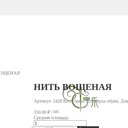
ВОЩЕНАЯ
НИТЬ ВОЩЕНАЯ
Артикул:
2428
Категории: Для верха обуви, Дл
/ шт.
350.00
₽
Средняя площадь:
Количество
товара