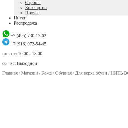
Стропы
Кожкартон
Прочее
Нитки
Распродажа
+7 (495) 730-17-62
+7 (916) 973-54-45
пн - пт: 10.00 - 18.00
сб - вс: Выходной
Главная
/
Магазин
/
Кожа
/
Обувная
/
Для верха обуви
/
НИТЬ 