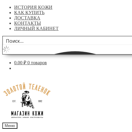
ИСТОРИЯ КОЖИ
КАК КУПИТЬ
ДОСТАВКА
КОНТАКТЫ
ЛИЧНЫЙ КАБИНЕТ
0.00
₽
0 товаров
Перейти
Перейти
к
к
навигации
содержимому
Меню