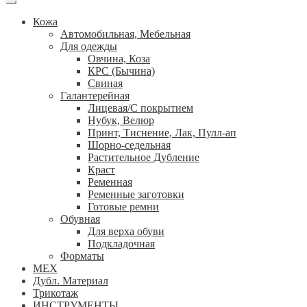
Кожа
Автомобильная, Мебельная
Для одежды
Овчина, Коза
КРС (Бычина)
Свиная
Галантерейная
Лицевая/С покрытием
Нубук, Велюр
Принт, Тиснение, Лак, Пулл-ап
Шорно-седельная
Растительное Дубление
Краст
Ременная
Ременные заготовки
Готовые ремни
Обувная
Для верха обуви
Подкладочная
Форматы
МЕХ
Дубл. Материал
Трикотаж
ИНСТРУМЕНТЫ