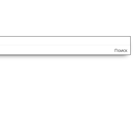
Поиск
по
сайту