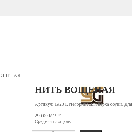
ВОЩЕНАЯ
НИТЬ ВОЩЕНАЯ
Артикул:
1928
Категории: Для верха обуви, Дл
/ шт.
290.00
₽
Средняя площадь:
Количество
товара