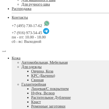
Для ручного шва
Распродажа
Контакты
+7 (495) 730-17-62
+7 (916) 973-54-45
пн - пт: 10.00 - 18.00
сб - вс: Выходной
Кожа
Автомобильная, Мебельная
Для одежды
Овчина, Коза
КРС (Бычина)
Свиная
Галантерейная
Лицевая/С покрытием
Нубук, Велюр
Растительное Дубление
Краст
Ременные заготовки