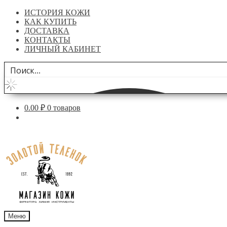
ИСТОРИЯ КОЖИ
КАК КУПИТЬ
ДОСТАВКА
КОНТАКТЫ
ЛИЧНЫЙ КАБИНЕТ
0.00
₽
0 товаров
Перейти
Перейти
к
к
навигации
содержимому
Меню