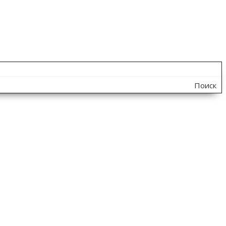
Поиск
по
сайту