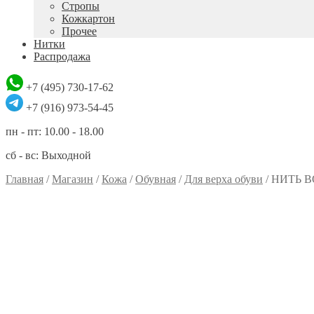
Стропы
Кожкартон
Прочее
Нитки
Распродажа
+7 (495) 730-17-62
+7 (916) 973-54-45
пн - пт: 10.00 - 18.00
сб - вс: Выходной
Главная
/
Магазин
/
Кожа
/
Обувная
/
Для верха обуви
/
НИТЬ 