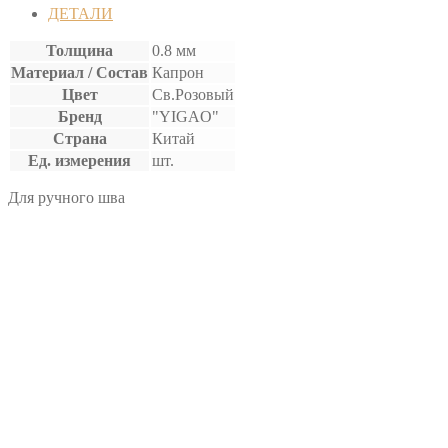
ВОЩЕНАЯ
ДЕТАЛИ
Толщина
0.8 мм
Материал / Состав
Капрон
Цвет
Св.Розовый
Бренд
"YIGAO"
Страна
Китай
Ед. измерения
шт.
Для ручного шва