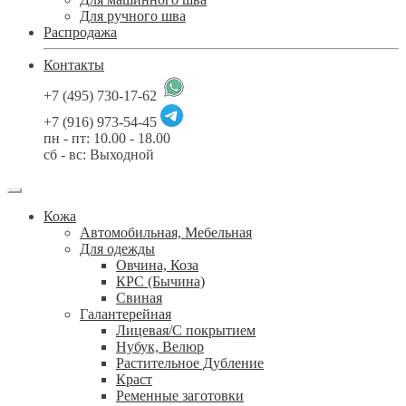
Для ручного шва
Распродажа
Контакты
+7 (495) 730-17-62
+7 (916) 973-54-45
пн - пт: 10.00 - 18.00
сб - вс: Выходной
Кожа
Автомобильная, Мебельная
Для одежды
Овчина, Коза
КРС (Бычина)
Свиная
Галантерейная
Лицевая/С покрытием
Нубук, Велюр
Растительное Дубление
Краст
Ременные заготовки