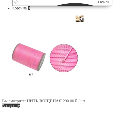
Поиск
Корзина
0
по
сайту
Вы смотрите:
НИТЬ ВОЩЕНАЯ
290.00
₽
/ шт.
В корзину