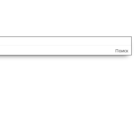
Поиск
по
сайту