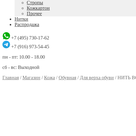
Стропы
Кожкартон
Прочее
Нитки
Распродажа
+7 (495) 730-17-62
+7 (916) 973-54-45
пн - пт: 10.00 - 18.00
сб - вс: Выходной
Главная
/
Магазин
/
Кожа
/
Обувная
/
Для верха обуви
/
НИТЬ 