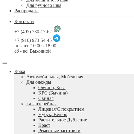
Для ручного шва
Распродажа
Контакты
+7 (495) 730-17-62
+7 (916) 973-54-45
пн - пт: 10.00 - 18.00
сб - вс: Выходной
Кожа
Автомобильная, Мебельная
Для одежды
Овчина, Коза
КРС (Бычина)
Свиная
Галантерейная
Лицевая/С покрытием
Нубук, Велюр
Растительное Дубление
Краст
Ременные заготовки