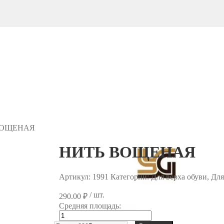
ВОЩЕНАЯ
НИТЬ ВОЩЕНАЯ
Артикул:
1991
Категории: Для верха обуви, Дл
/ шт.
290.00
₽
Средняя площадь:
Количество
товара