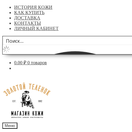
ИСТОРИЯ КОЖИ
КАК КУПИТЬ
ДОСТАВКА
КОНТАКТЫ
ЛИЧНЫЙ КАБИНЕТ
0.00
₽
0 товаров
Перейти
Перейти
к
к
навигации
содержимому
Меню