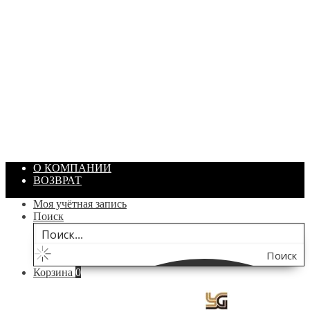
ПАСТА ГОИ
Артикул: 1869
Объем: 40 гр
Цвет: Зеленый
/ шт.
200.00
₽
В корзину
О КОМПАНИИ
ВОЗВРАТ
Моя учётная запись
Поиск
Поиск
Корзина
0
по
сайту