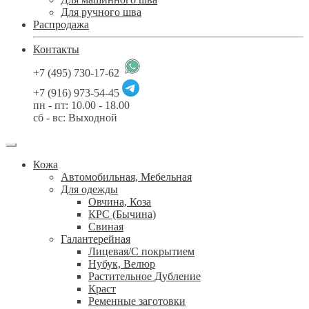
Для ручного шва
Распродажа
Контакты
+7 (495) 730-17-62
+7 (916) 973-54-45
пн - пт: 10.00 - 18.00
сб - вс: Выходной
Кожа
Автомобильная, Мебельная
Для одежды
Овчина, Коза
КРС (Бычина)
Свиная
Галантерейная
Лицевая/С покрытием
Нубук, Велюр
Растительное Дубление
Краст
Ременные заготовки