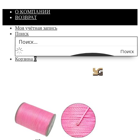
В корзину
О КОМПАНИИ
ВОЗВРАТ
Моя учётная запись
Поиск
Поиск
Корзина
0
по
сайту