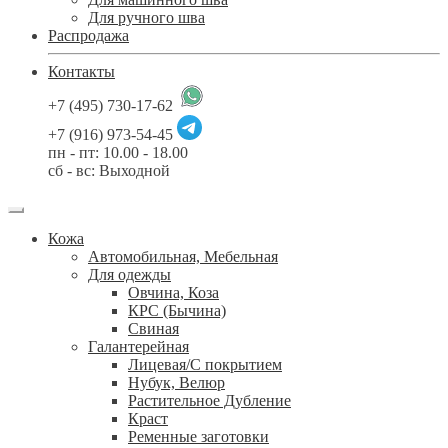
Для ручного шва
Распродажа
Контакты
+7 (495) 730-17-62
+7 (916) 973-54-45
пн - пт: 10.00 - 18.00
сб - вс: Выходной
Кожа
Автомобильная, Мебельная
Для одежды
Овчина, Коза
КРС (Бычина)
Свиная
Галантерейная
Лицевая/С покрытием
Нубук, Велюр
Растительное Дубление
Краст
Ременные заготовки