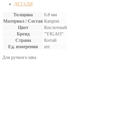
ВОЩЕНАЯ
ДЕТАЛИ
Толщина
0.8 мм
Материал / Состав
Капрон
Цвет
Кислотный
Бренд
"YIGAO"
Страна
Китай
Ед. измерения
шт.
Для ручного шва