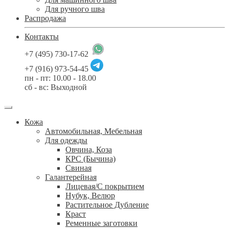
Для ручного шва
Распродажа
Контакты
+7 (495) 730-17-62
+7 (916) 973-54-45
пн - пт: 10.00 - 18.00
сб - вс: Выходной
Кожа
Автомобильная, Мебельная
Для одежды
Овчина, Коза
КРС (Бычина)
Свиная
Галантерейная
Лицевая/С покрытием
Нубук, Велюр
Растительное Дубление
Краст
Ременные заготовки