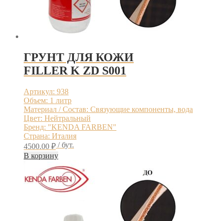
ГРУНТ ДЛЯ КОЖИ
FILLER K ZD S001
Артикул: 938
Объем: 1 литр
Материал / Состав: Связующие компоненты, вода
Цвет: Нейтральный
Бренд: "KENDA FARBEN"
Страна: Италия
/ бут.
4500.00
₽
В корзину