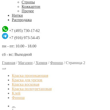
Стропы
Кожкартон
Прочее
Нитки
Распродажа
+7 (495) 730-17-62
+7 (916) 973-54-45
пн - пт: 10.00 - 18.00
сб - вс: Выходной
Главная
/
Магазин
/
Химия
/
Финиш
/
Страница 2
Краска проникающая
Краска для урезов
Краска восковая
Краска полиуретановая
Клей
Финиш
←