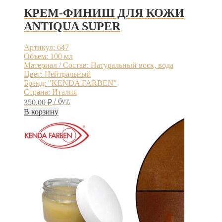
КРЕМ-ФИНИШ ДЛЯ КОЖИ
ANTIQUA SUPER
Артикул: 647
Объем: 100 мл
Материал / Состав: Натуральный воск, вода
Цвет: Нейтральный
Бренд: "KENDA FARBEN"
Страна: Италия
/ бут.
350.00
₽
В корзину