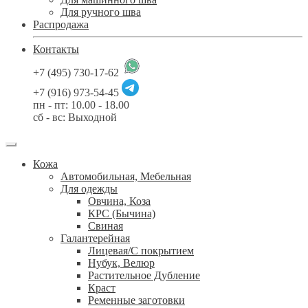
Для ручного шва
Распродажа
Контакты
+7 (495) 730-17-62
+7 (916) 973-54-45
пн - пт: 10.00 - 18.00
сб - вс: Выходной
Кожа
Автомобильная, Мебельная
Для одежды
Овчина, Коза
КРС (Бычина)
Свиная
Галантерейная
Лицевая/С покрытием
Нубук, Велюр
Растительное Дубление
Краст
Ременные заготовки