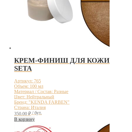
КРЕМ-ФИНИШ ДЛЯ КОЖИ
SETA
Артикул: 765
Объем: 100 мл
Материал / Состав: Разные
Цвет: Нейтральный
Бренд: "KENDA FARBEN"
Страна: Италия
/ бут.
350.00
₽
В корзину