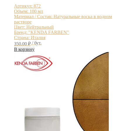
Артикул: 872
Объем: 100 мл
Материал / Состав: Натуральные воска в водном
растворе
Цвет: Нейтральный
Бренд: "KENDA FARBEN"
Страна: Италия
/ бут.
350.00
₽
В корзину