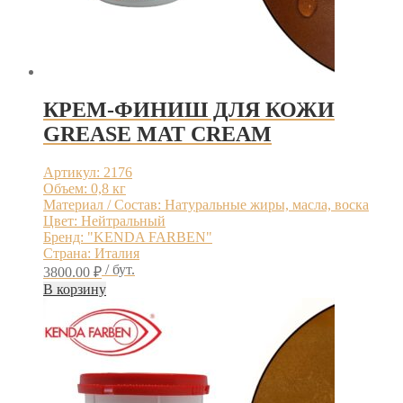
КРЕМ-ФИНИШ ДЛЯ КОЖИ
GREASE MAT CREAM
Артикул: 2176
Объем: 0,8 кг
Материал / Состав: Натуральные жиры, масла, воска
Цвет: Нейтральный
Бренд: "KENDA FARBEN"
Страна: Италия
/ бут.
3800.00
₽
В корзину