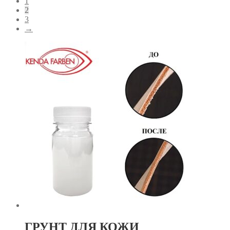
1
2
3
→
ГРУНТ ДЛЯ КОЖИ