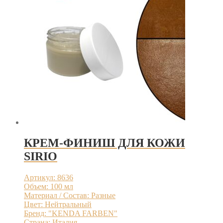
КРЕМ-ФИНИШ ДЛЯ КОЖИ
SIRIO
Артикул: 8636
Объем: 100 мл
Материал / Состав: Разные
Цвет: Нейтральный
Бренд: "KENDA FARBEN"
Страна: Италия