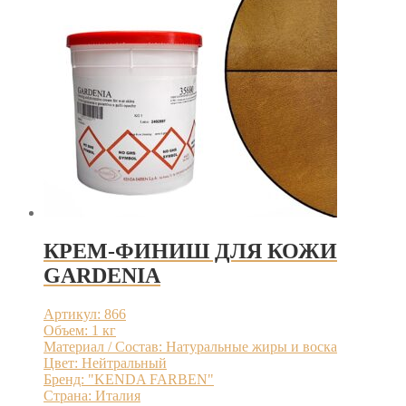
КРЕМ-ФИНИШ ДЛЯ КОЖИ
GARDENIA
Артикул: 866
Объем: 1 кг
Материал / Состав: Натуральные жиры и воска
Цвет: Нейтральный
Бренд: "KENDA FARBEN"
Страна: Италия