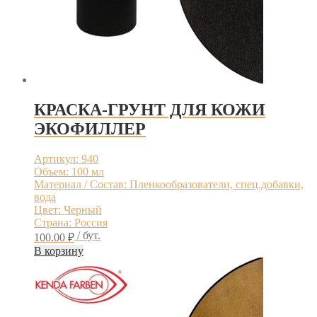
КРАСКА-ГРУНТ ДЛЯ КОЖИ
ЭКОФИЛЛЕР
Артикул: 940
Объем: 100 мл
Материал / Состав: Пленкообразователи, спец.добавки,
вода
Цвет: Черный
Страна: Россия
/ бут.
100.00
₽
В корзину