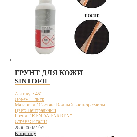
ГРУНТ ДЛЯ КОЖИ
SINTOFIL
Артикул: 452
Объем: 1 литр
Материал / Состав: Водный раствор смолы
Цвет: Нейтральный
Бренд: "KENDA FARBEN"
Страна: Италия
/ бут.
2800.00
₽
В корзину