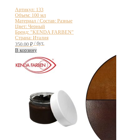
Артикул: 133
Объем: 100 мл
Материал / Состав: Разные
Цвет: Черный
Бренд: "KENDA FARBEN"
Страна: Италия
/ бут.
350.00
₽
В корзину