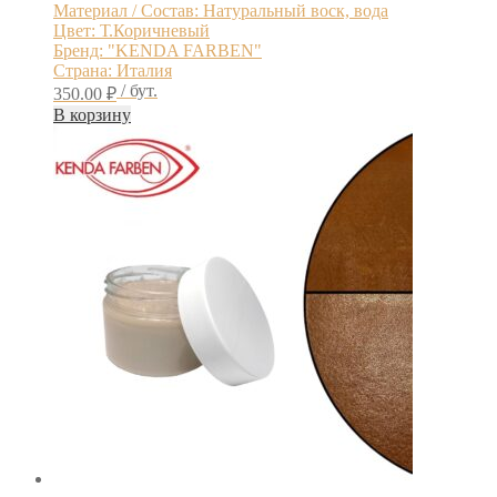
Материал / Состав: Натуральный воск, вода
Цвет: Т.Коричневый
Бренд: "KENDA FARBEN"
Страна: Италия
/ бут.
350.00
₽
В корзину