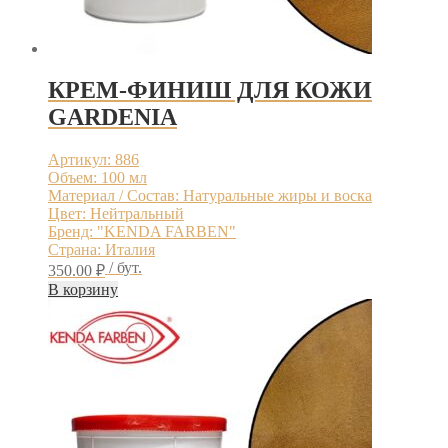
КРЕМ-ФИНИШ ДЛЯ КОЖИ
GARDENIA
Артикул: 886
Объем: 100 мл
Материал / Состав: Натуральные жиры и воска
Цвет: Нейтральный
Бренд: "KENDA FARBEN"
Страна: Италия
/ бут.
350.00
₽
В корзину