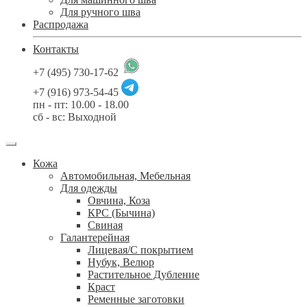
Для ручного шва
Распродажа
Контакты
+7 (495) 730-17-62
+7 (916) 973-54-45
пн - пт: 10.00 - 18.00
сб - вс: Выходной
Кожа
Автомобильная, Мебельная
Для одежды
Овчина, Коза
КРС (Бычина)
Свиная
Галантерейная
Лицевая/С покрытием
Нубук, Велюр
Растительное Дубление
Краст
Ременные заготовки