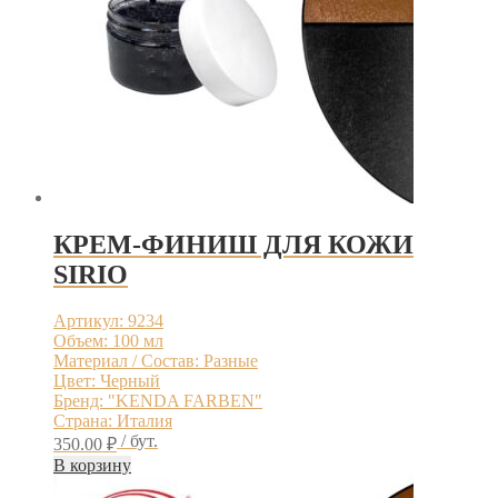
КРЕМ-ФИНИШ ДЛЯ КОЖИ
SIRIO
Артикул: 9234
Объем: 100 мл
Материал / Состав: Разные
Цвет: Черный
Бренд: "KENDA FARBEN"
Страна: Италия
/ бут.
350.00
₽
В корзину