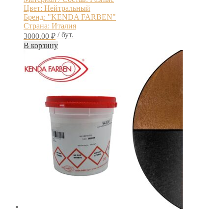
Цвет: Нейтральный
Бренд: "KENDA FARBEN"
Страна: Италия
/ бут.
3000.00
₽
В корзину