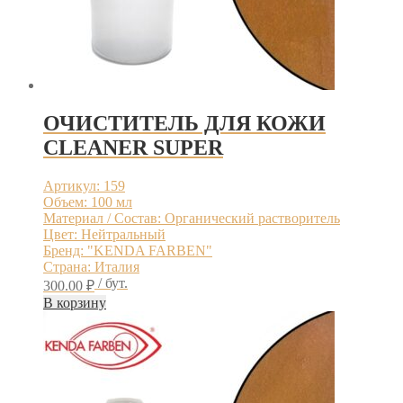
ОЧИСТИТЕЛЬ ДЛЯ КОЖИ
CLEANER SUPER
Артикул: 159
Объем: 100 мл
Материал / Состав: Органический растворитель
Цвет: Нейтральный
Бренд: "KENDA FARBEN"
Страна: Италия
/ бут.
300.00
₽
В корзину