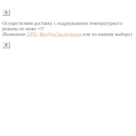
X
Осуществляем доставку с поддержанием температурного
режима не ниже +5°
(Компании
DPD
,
ЖелДорЭкспедиция
или по вашему выбору)
X