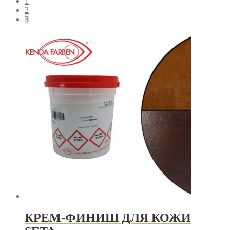
1
2
3
КРЕМ-ФИНИШ ДЛЯ КОЖИ