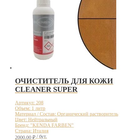
ОЧИСТИТЕЛЬ ДЛЯ КОЖИ
CLEANER SUPER
Артикул: 208
Объем: 1 литр
Материал / Состав: Органический растворитель
Цвет: Нейтральный
Бренд: "KENDA FARBEN"
Страна: Италия
/ бут.
2000.00
₽