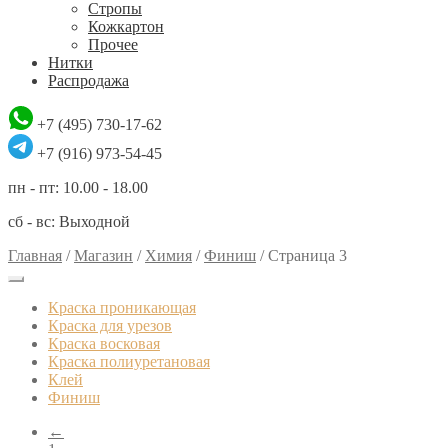
Стропы
Кожкартон
Прочее
Нитки
Распродажа
+7 (495) 730-17-62
+7 (916) 973-54-45
пн - пт: 10.00 - 18.00
сб - вс: Выходной
Главная
/
Магазин
/
Химия
/
Финиш
/
Страница 3
Краска проникающая
Краска для урезов
Краска восковая
Краска полиуретановая
Клей
Финиш
←