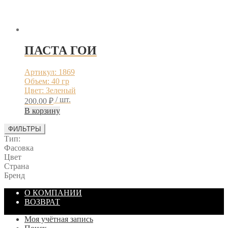
ПАСТА ГОИ
Артикул: 1869
Объем: 40 гр
Цвет: Зеленый
/ шт.
200.00
₽
В корзину
ФИЛЬТРЫ
Тип:
Фасовка
Цвет
Страна
Бренд
О КОМПАНИИ
ВОЗВРАТ
Моя учётная запись