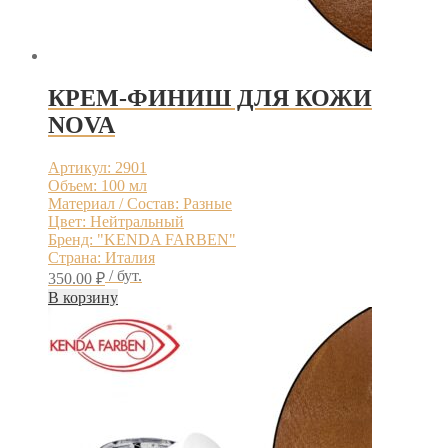
КРЕМ-ФИНИШ ДЛЯ КОЖИ
NOVA
Артикул: 2901
Объем: 100 мл
Материал / Состав: Разные
Цвет: Нейтральный
Бренд: "KENDA FARBEN"
Страна: Италия
/ бут.
350.00
₽
В корзину