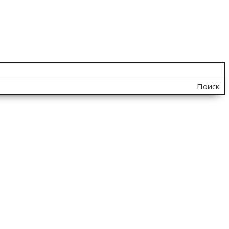
Поиск
по
сайту