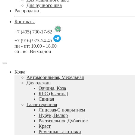
Для ручного шва
Распродажа
Контакты
+7 (495) 730-17-62
+7 (916) 973-54-45
пн - пт: 10.00 - 18.00
сб - вс: Выходной
Кожа
Автомобильная, Мебельная
Для одежды
Овчина, Коза
КРС (Бычина)
Свиная
Галантерейная
Лицевая/С покрытием
Нубук, Велюр
Растительное Дубление
Краст
Ременные заготовки