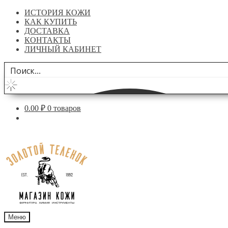
ИСТОРИЯ КОЖИ
КАК КУПИТЬ
ДОСТАВКА
КОНТАКТЫ
ЛИЧНЫЙ КАБИНЕТ
0.00
₽
0 товаров
Перейти
Перейти
к
к
навигации
содержимому
Меню