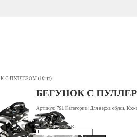
К С ПУЛЛЕРОМ (10шт)
БЕГУНОК С ПУЛЛЕР
Артикул:
791
Категории: Для верха обуви, Кож
/ уп.
250.00
₽
Средняя площадь:
Количество
товара