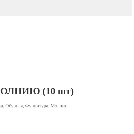
ЛНИЮ (10 шт)
жа, Обувная, Фурнитура, Молнии