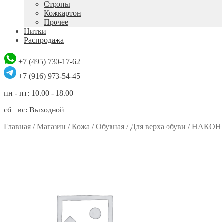
Стропы
Кожкартон
Прочее
Нитки
Распродажа
+7 (495) 730-17-62
+7 (916) 973-54-45
пн - пт: 10.00 - 18.00
сб - вс: Выходной
Главная
/
Магазин
/
Кожа
/
Обувная
/
Для верха обуви
/
НАКОНЕ