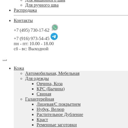
Для ручного шва
Распродажа
Контакты
+7 (495) 730-17-62
+7 (916) 973-54-45
пн - пт: 10.00 - 18.00
сб - вс: Выходной
Кожа
Автомобильная, Мебельная
Для одежды
Овчина, Коза
КРС (Бычина)
Свиная
Галантерейная
Лицевая/С покрытием
Нубук, Велюр
Растительное Дубление
Краст
Ременные заготовки