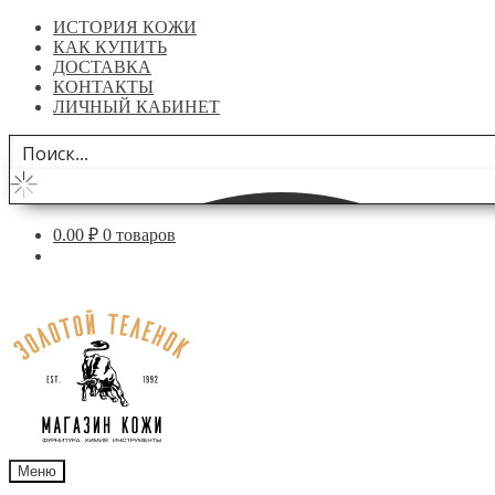
ИСТОРИЯ КОЖИ
КАК КУПИТЬ
ДОСТАВКА
КОНТАКТЫ
ЛИЧНЫЙ КАБИНЕТ
0.00
₽
0 товаров
Перейти
Перейти
к
к
навигации
содержимому
Меню