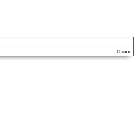
Поиск
по
сайту