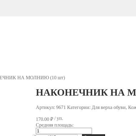
ЧНИК НА МОЛНИЮ (10 шт)
НАКОНЕЧНИК НА МО
Артикул:
9671
Категории: Для верха обуви, Ко
/ уп.
170.00
₽
Средняя площадь:
Количество
товара