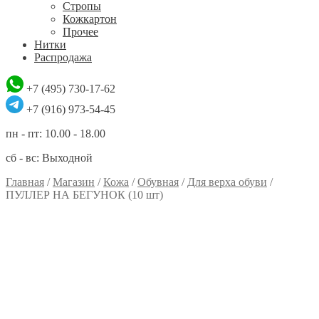
Стропы
Кожкартон
Прочее
Нитки
Распродажа
+7 (495) 730-17-62
+7 (916) 973-54-45
пн - пт: 10.00 - 18.00
сб - вс: Выходной
Главная
/
Магазин
/
Кожа
/
Обувная
/
Для верха обуви
/
ПУЛЛЕР НА БЕГУНОК (10 шт)