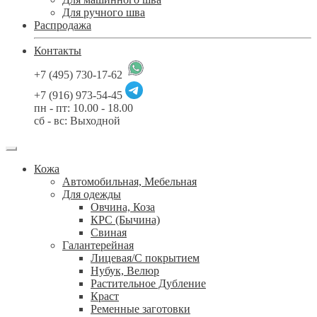
Для ручного шва
Распродажа
Контакты
+7 (495) 730-17-62
+7 (916) 973-54-45
пн - пт: 10.00 - 18.00
сб - вс: Выходной
Кожа
Автомобильная, Мебельная
Для одежды
Овчина, Коза
КРС (Бычина)
Свиная
Галантерейная
Лицевая/С покрытием
Нубук, Велюр
Растительное Дубление
Краст
Ременные заготовки