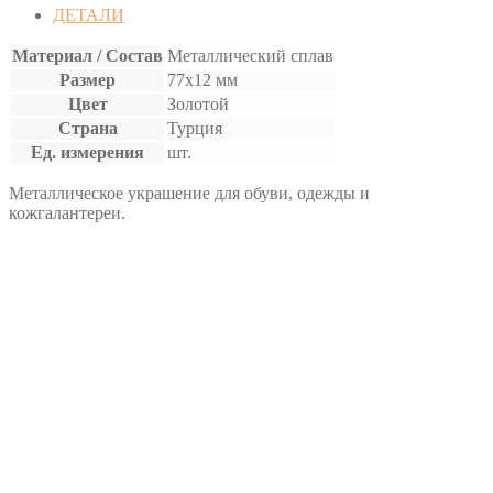
УКРАШЕНИЕ
ДЕТАЛИ
Материал / Состав
Металлический сплав
Размер
77х12 мм
Цвет
Золотой
Страна
Турция
Ед. измерения
шт.
Металлическое украшение для обуви, одежды и
кожгалантереи.