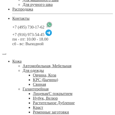
Для ручного шва
Распродажа
Контакты
+7 (495) 730-17-62
+7 (916) 973-54-45
пн - пт: 10.00 - 18.00
сб - вс: Выходной
Кожа
Автомобильная, Мебельная
Для одежды
Овчина, Коза
КРС (Бычина)
Свиная
Галантерейная
Лицевая/С покрытием
Нубук, Велюр
Растительное Дубление
Краст
Ременные заготовки