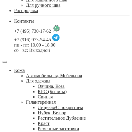
Для ручного шва
Распродажа
Контакты
+7 (495) 730-17-62
+7 (916) 973-54-45
пн - пт: 10.00 - 18.00
сб - вс: Выходной
Кожа
Автомобильная, Мебельная
Для одежды
Овчина, Коза
КРС (Бычина)
Свиная
Галантерейная
Лицевая/С покрытием
Нубук, Велюр
Растительное Дубление
Краст
Ременные заготовки