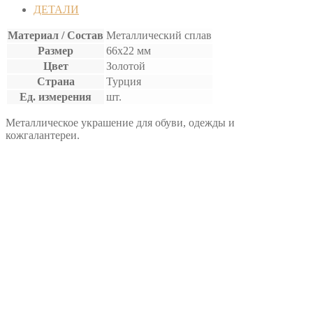
УКРАШЕНИЕ
ДЕТАЛИ
Материал / Состав
Металлический сплав
Размер
66х22 мм
Цвет
Золотой
Страна
Турция
Ед. измерения
шт.
Металлическое украшение для обуви, одежды и
кожгалантереи.