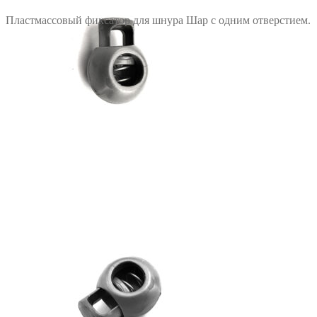
Пластмассовый фиксатор для шнура Шар с одним отверстием.