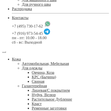
Для ручного шва
Распродажа
Контакты
+7 (495) 730-17-62
+7 (916) 973-54-45
пн - пт: 10.00 - 18.00
сб - вс: Выходной
Кожа
Автомобильная, Мебельная
Для одежды
Овчина, Коза
КРС (Бычина)
Свиная
Галантерейная
Лицевая/С покрытием
Нубук, Велюр
Растительное Дубление
Краст
Ременные заготовки