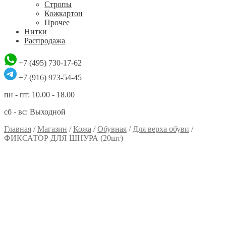
Стропы
Кожкартон
Прочее
Нитки
Распродажа
+7 (495) 730-17-62
+7 (916) 973-54-45
пн - пт: 10.00 - 18.00
сб - вс: Выходной
Главная
/
Магазин
/
Кожа
/
Обувная
/
Для верха обуви
/
ФИКСАТОР ДЛЯ ШНУРА (20шт)