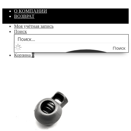
В корзину
О КОМПАНИИ
ВОЗВРАТ
Моя учётная запись
Поиск
Поиск
Корзина
0
по
сайту