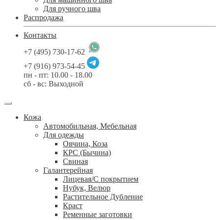
Для ручного шва
Распродажа
Контакты
+7 (495) 730-17-62
+7 (916) 973-54-45
пн - пт: 10.00 - 18.00
сб - вс: Выходной
Кожа
Автомобильная, Мебельная
Для одежды
Овчина, Коза
КРС (Бычина)
Свиная
Галантерейная
Лицевая/С покрытием
Нубук, Велюр
Растительное Дубление
Краст
Ременные заготовки