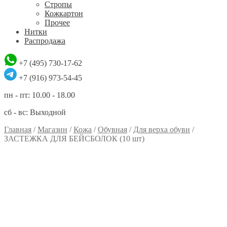
Стропы
Кожкартон
Прочее
Нитки
Распродажа
+7 (495) 730-17-62
+7 (916) 973-54-45
пн - пт: 10.00 - 18.00
сб - вс: Выходной
Главная
/
Магазин
/
Кожа
/
Обувная
/
Для верха обуви
/
ЗАСТЕЖКА ДЛЯ БЕЙСБОЛОК (10 шт)