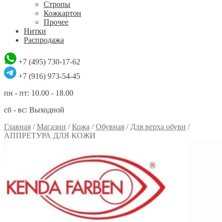
Стропы
Кожкартон
Прочее
Нитки
Распродажа
+7 (495) 730-17-62
+7 (916) 973-54-45
пн - пт: 10.00 - 18.00
сб - вс: Выходной
Главная
/
Магазин
/
Кожа
/
Обувная
/
Для верха обуви
/
АППРЕТУРА ДЛЯ КОЖИ