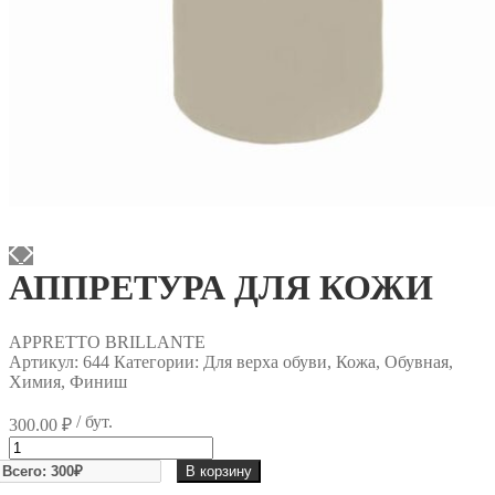
АППРЕТУРА ДЛЯ КОЖИ
APPRETTO BRILLANTE
Артикул:
644
Категории: Для верха обуви, Кожа, Обувная,
Химия, Финиш
/ бут.
300.00
₽
Количество
товара
В корзину
АППРЕТУРА