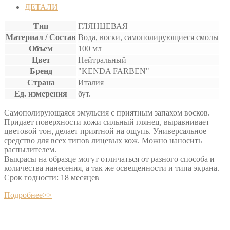
ДЛЯ
ДЕТАЛИ
КОЖИ
Тип
ГЛЯНЦЕВАЯ
Материал / Состав
Вода, воски, самополирующиеся смолы
Объем
100 мл
Цвет
Нейтральный
Бренд
"KENDA FARBEN"
Страна
Италия
Ед. измерения
бут.
Самополирующаяся эмульсия с приятным запахом восков.
Придает поверхности кожи сильный глянец, выравнивает
цветовой тон, делает приятной на ощупь. Универсальное
средство для всех типов лицевых кож. Можно наносить
распылителем.
Выкрасы на образце могут отличаться от разного способа и
количества нанесения, а так же освещенности и типа экрана.
Срок годности: 18 месяцев
Подробнее>>