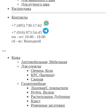
Для ручного шва
Распродажа
Контакты
+7 (495) 730-17-62
+7 (916) 973-54-45
пн - пт: 10.00 - 18.00
сб - вс: Выходной
Кожа
Автомобильная, Мебельная
Для одежды
Овчина, Коза
КРС (Бычина)
Свиная
Галантерейная
Лицевая/С покрытием
Нубук, Велюр
Растительное Дубление
Краст
Ременные заготовки