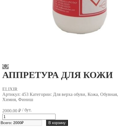
АППРЕТУРА ДЛЯ КОЖИ
ELIXIR
Артикул:
453
Категории: Для верха обуви, Кожа, Обувная,
Химия, Финиш
/ бут.
2000.00
₽
Количество
товара
В корзину
АППРЕТУРА