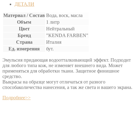
ДЛЯ
ДЕТАЛИ
КОЖИ
Материал / Состав
Вода, воск, масла
Объем
1 литр
Цвет
Нейтральный
Бренд
"KENDA FARBEN"
Страна
Италия
Ед. измерения
бут.
Эмульсия придающая водоотталкивающий эффект. Подходит
для любого типа кож, не изменяет внешнего вида. Может
применяться для обработки ткани. Защитное финишное
средство.
Выкрасы на образце могут отличаться от разного
способаколичества нанесения, а так же света и вашего экрана.
Подробнее>>