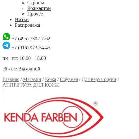
Стропы
Кожкартон
Прочее
Нитки
Распродажа
+7 (495) 730-17-62
+7 (916) 973-54-45
пн - пт: 10.00 - 18.00
сб - вс: Выходной
Главная
/
Магазин
/
Кожа
/
Обувная
/
Для верха обуви
/
АППРЕТУРА ДЛЯ КОЖИ