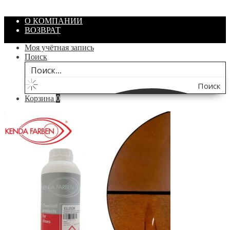
В корзину
О КОМПАНИИ
ВОЗВРАТ
Моя учётная запись
Поиск
Поиск
Корзина
0
по
сайту