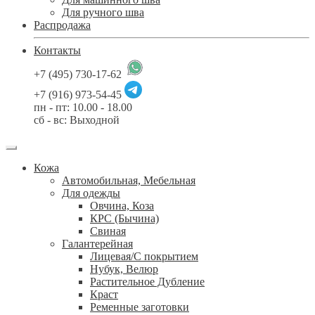
Для ручного шва
Распродажа
Контакты
+7 (495) 730-17-62
+7 (916) 973-54-45
пн - пт: 10.00 - 18.00
сб - вс: Выходной
Кожа
Автомобильная, Мебельная
Для одежды
Овчина, Коза
КРС (Бычина)
Свиная
Галантерейная
Лицевая/С покрытием
Нубук, Велюр
Растительное Дубление
Краст
Ременные заготовки