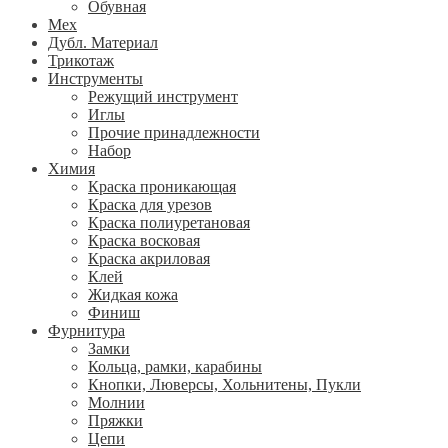
Обувная
Мех
Дубл. Материал
Трикотаж
Инструменты
Режущий инструмент
Иглы
Прочие принадлежности
Набор
Химия
Краска проникающая
Краска для урезов
Краска полиуретановая
Краска восковая
Краска акриловая
Клей
Жидкая кожа
Финиш
Фурнитура
Замки
Кольца, рамки, карабины
Кнопки, Люверсы, Хольнитены, Пукли
Молнии
Пряжки
Цепи