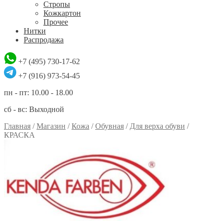
Стропы
Кожкартон
Прочее
Нитки
Распродажа
+7 (495) 730-17-62
+7 (916) 973-54-45
пн - пт: 10.00 - 18.00
сб - вс: Выходной
Главная
/
Магазин
/
Кожа
/
Обувная
/
Для верха обуви
/
КРАСКА