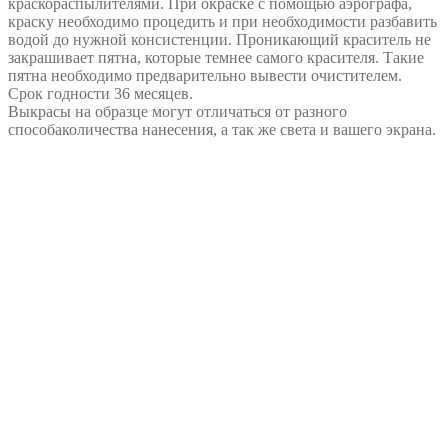
краскораспылителями. При окраске с помощью аэрографа,
краску необходимо процедить и при необходимости разбавить
водой до нужной консистенции. Проникающий краситель не
закрашивает пятна, которые темнее самого красителя. Такие
пятна необходимо предварительно вывести очистителем.
Срок годности 36 месяцев.
Выкрасы на образце могут отличаться от разного
способаколичества нанесения, а так же света и вашего экрана.