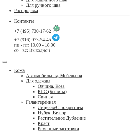
Для ручного шва
Распродажа
Контакты
+7 (495) 730-17-62
+7 (916) 973-54-45
пн - пт: 10.00 - 18.00
сб - вс: Выходной
Кожа
Автомобильная, Мебельная
Для одежды
Овчина, Коза
КРС (Бычина)
Свиная
Галантерейная
Лицевая/С покрытием
Нубук, Велюр
Растительное Дубление
Краст
Ременные заготовки