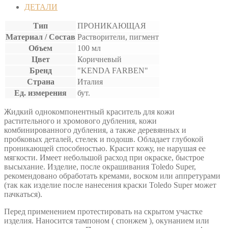
ДЕТАЛИ
Тип
ПРОНИКАЮЩАЯ
Материал / Состав
Растворители, пигмент
Объем
100 мл
Цвет
Коричневый
Бренд
"KENDA FARBEN"
Страна
Италия
Ед. измерения
бут.
Жидкий однокомпонентный краситель для кожи
растительного и хромового дубления, кожи
комбинированного дубления, а также деревянных и
пробковых деталей, стелек и подошв. Обладает глубокой
проникающей способностью. Красит кожу, не нарушая ее
мягкости. Имеет небольшой расход при окраске, быстрое
высыхание. Изделие, после окрашивания Toledo Super,
рекомендовано обработать кремами, воском или аппретурами
(так как изделие после нанесения краски Toledo Super может
пачкаться).
Перед применением протестировать на скрытом участке
изделия. Наносится тампоном ( спонжем ), окунанием или