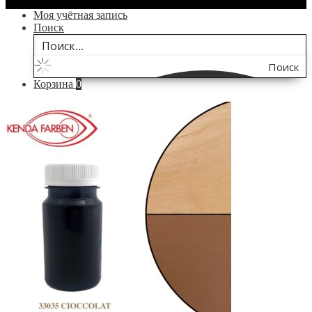
Моя учётная запись
Поиск
Поиск
Корзина
0
по
сайту