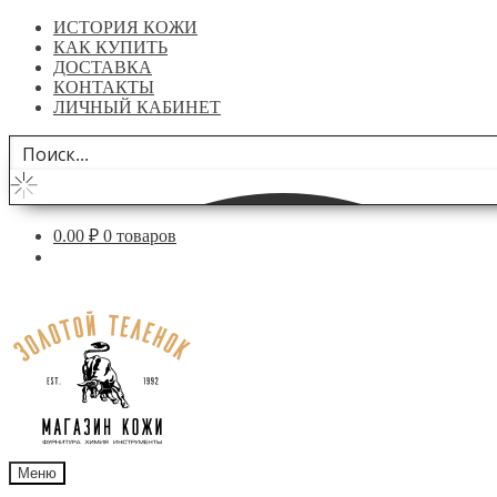
ИСТОРИЯ КОЖИ
КАК КУПИТЬ
ДОСТАВКА
КОНТАКТЫ
ЛИЧНЫЙ КАБИНЕТ
0.00
₽
0 товаров
Перейти
Перейти
к
к
навигации
содержимому
Меню