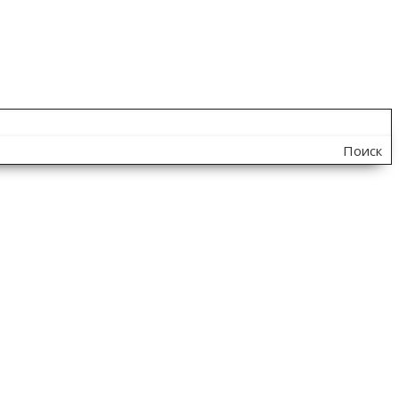
Поиск
по
сайту