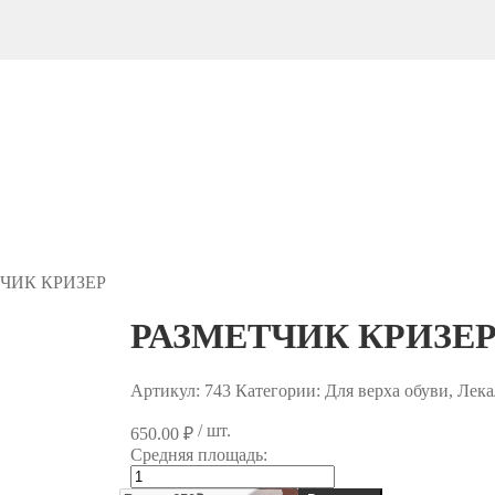
ЧИК КРИЗЕР
РАЗМЕТЧИК КРИЗЕ
Артикул:
743
Категории: Для верха обуви, Лек
/ шт.
650.00
₽
Средняя площадь:
Количество
товара