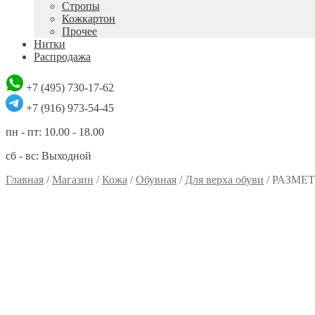
Стропы
Кожкартон
Прочее
Нитки
Распродажа
+7 (495) 730-17-62
+7 (916) 973-54-45
пн - пт: 10.00 - 18.00
сб - вс: Выходной
Главная
/
Магазин
/
Кожа
/
Обувная
/
Для верха обуви
/
РАЗМЕТ