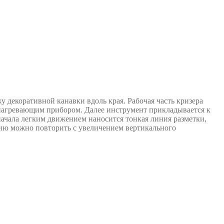
у декоративной канавки вдоль края. Рабочая часть кризера
 нагревающим прибором. Далее инструмент прикладывается к
ачала легким движением наносится тонкая линия разметки,
цию можно повторить с увеличением вертикального