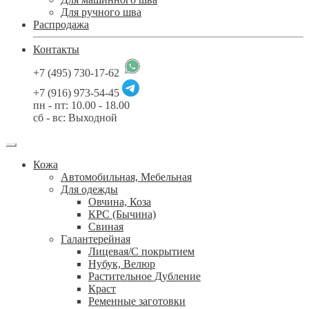
Для ручного шва
Распродажа
Контакты
+7 (495) 730-17-62
+7 (916) 973-54-45
пн - пт: 10.00 - 18.00
сб - вс: Выходной
Кожа
Автомобильная, Мебельная
Для одежды
Овчина, Коза
КРС (Бычина)
Свиная
Галантерейная
Лицевая/С покрытием
Нубук, Велюр
Растительное Дубление
Краст
Ременные заготовки