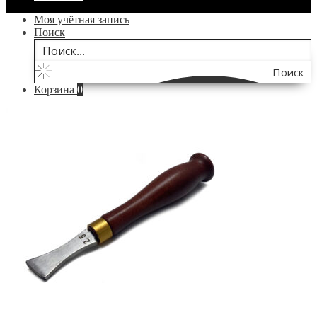
Моя учётная запись
Поиск
Поиск
Корзина
0
по
сайту