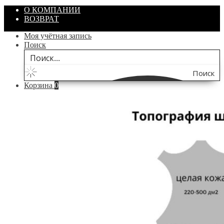
О КОМПАНИИ
ВОЗВРАТ
Моя учётная запись
Поиск
Поиск
Корзина
0
по
сайту