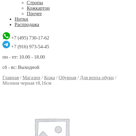
Стропы
Кожкартон
Прочее
Нитки
Распродажа
+7 (495) 730-17-62
+7 (916) 973-54-45
пн - пт: 10.00 - 18.00
сб - вс: Выходной
Главная
/
Магазин
/
Кожа
/
Обувная
/
Для верха обуви
/
Молния черная т8,16см