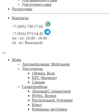
Для ручного шва
Распродажа
Контакты
+7 (495) 730-17-62
+7 (916) 973-54-45
пн - пт: 10.00 - 18.00
сб - вс: Выходной
Кожа
Автомобильная, Мебельная
Для одежды
Овчина, Коза
КРС (Бычина)
Свиная
Галантерейная
Лицевая/С покрытием
Нубук, Велюр
Растительное Дубление
Краст
Ременные заготовки