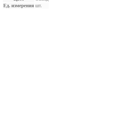
Ед. измерения
шт.