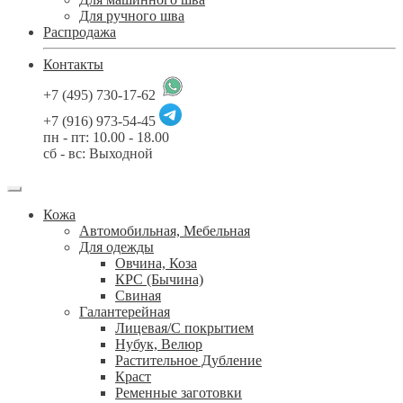
Для ручного шва
Распродажа
Контакты
+7 (495) 730-17-62
+7 (916) 973-54-45
пн - пт: 10.00 - 18.00
сб - вс: Выходной
Кожа
Автомобильная, Мебельная
Для одежды
Овчина, Коза
КРС (Бычина)
Свиная
Галантерейная
Лицевая/С покрытием
Нубук, Велюр
Растительное Дубление
Краст
Ременные заготовки